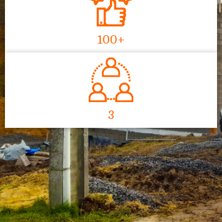
100+
3